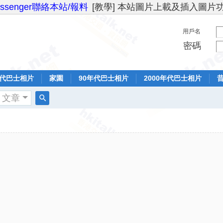
essenger聯絡本站/報料
[教學] 本站圖片上載及插入圖片
用戶名
密碼
年代巴士相片
家園
90年代巴士相片
2000年代巴士相片
文章
搜
索