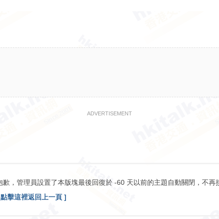
ADVERTISEMENT
抱歉，管理員設置了本版塊最後回復於 -60 天以前的主題自動關閉，不再
[ 點擊這裡返回上一頁 ]