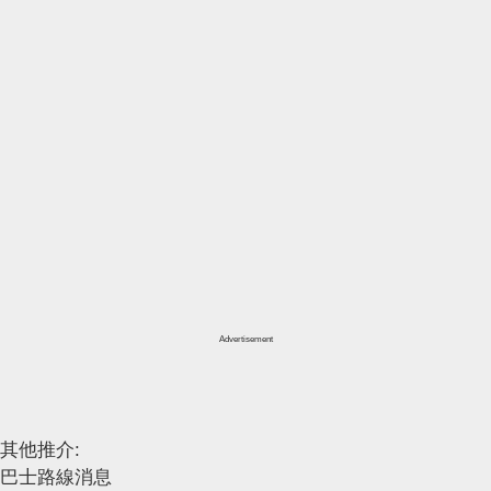
Advertisement
其他推介:
巴士路線消息