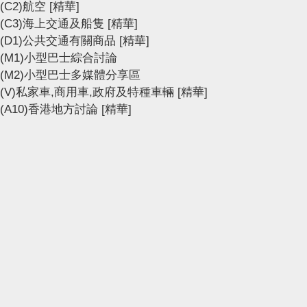
(C2)航空
[精華]
(C3)海上交通及船隻
[精華]
(D1)公共交通有關商品
[精華]
(M1)小型巴士綜合討論
(M2)小型巴士多媒體分享區
(V)私家車,商用車,政府及特種車輛
[精華]
(A10)香港地方討論
[精華]