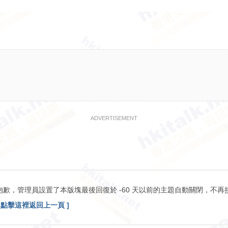
ADVERTISEMENT
抱歉，管理員設置了本版塊最後回復於 -60 天以前的主題自動關閉，不再
[ 點擊這裡返回上一頁 ]