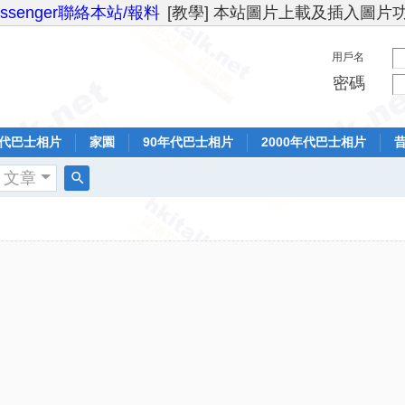
essenger聯絡本站/報料
[教學] 本站圖片上載及插入圖片
用戶名
密碼
年代巴士相片
家園
90年代巴士相片
2000年代巴士相片
文章
搜
索