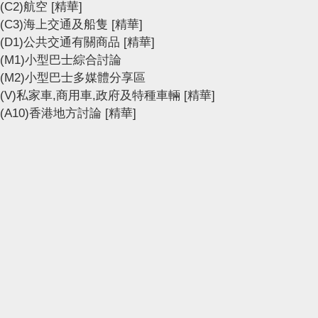
(C2)航空
[精華]
(C3)海上交通及船隻
[精華]
(D1)公共交通有關商品
[精華]
(M1)小型巴士綜合討論
(M2)小型巴士多媒體分享區
(V)私家車,商用車,政府及特種車輛
[精華]
(A10)香港地方討論
[精華]