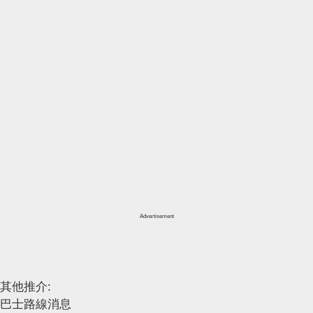
Advertisement
其他推介:
巴士路線消息