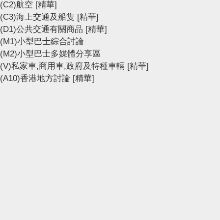
(C2)航空
[精華]
(C3)海上交通及船隻
[精華]
(D1)公共交通有關商品
[精華]
(M1)小型巴士綜合討論
(M2)小型巴士多媒體分享區
(V)私家車,商用車,政府及特種車輛
[精華]
(A10)香港地方討論
[精華]