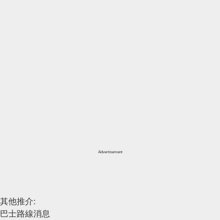
Advertisement
其他推介:
巴士路線消息