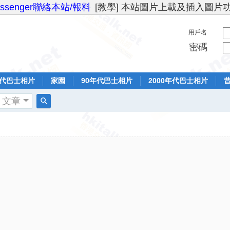
essenger聯絡本站/報料
[教學] 本站圖片上載及插入圖片
用戶名
密碼
年代巴士相片
家園
90年代巴士相片
2000年代巴士相片
文章
搜
索