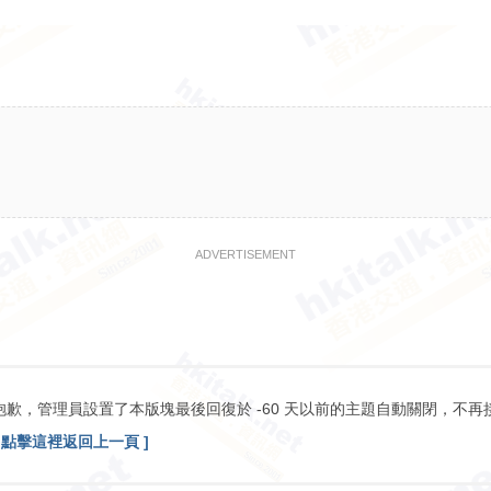
ADVERTISEMENT
抱歉，管理員設置了本版塊最後回復於 -60 天以前的主題自動關閉，不再
[ 點擊這裡返回上一頁 ]