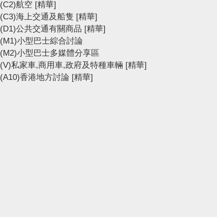
(C2)航空
[精華]
(C3)海上交通及船隻
[精華]
(D1)公共交通有關商品
[精華]
(M1)小型巴士綜合討論
(M2)小型巴士多媒體分享區
(V)私家車,商用車,政府及特種車輛
[精華]
(A10)香港地方討論
[精華]