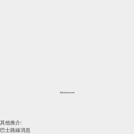
Advertisement
其他推介:
巴士路線消息