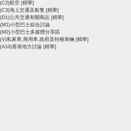
(C2)航空
[精華]
(C3)海上交通及船隻
[精華]
(D1)公共交通有關商品
[精華]
(M1)小型巴士綜合討論
(M2)小型巴士多媒體分享區
(V)私家車,商用車,政府及特種車輛
[精華]
(A10)香港地方討論
[精華]