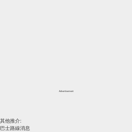
Advertisement
其他推介:
巴士路線消息