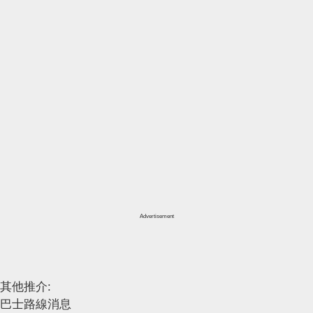
Advertisement
其他推介:
巴士路線消息