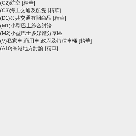
(C2)航空
[精華]
(C3)海上交通及船隻
[精華]
(D1)公共交通有關商品
[精華]
(M1)小型巴士綜合討論
(M2)小型巴士多媒體分享區
(V)私家車,商用車,政府及特種車輛
[精華]
(A10)香港地方討論
[精華]