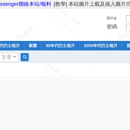
essenger聯絡本站/報料
[教學] 本站圖片上載及插入圖片
用戶名
密碼
年代巴士相片
家園
90年代巴士相片
2000年代巴士相片
文章
搜
索