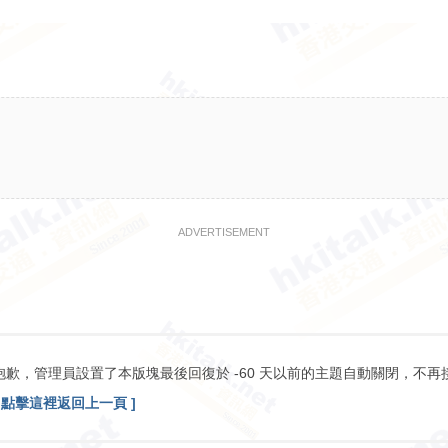
ADVERTISEMENT
抱歉，管理員設置了本版塊最後回復於 -60 天以前的主題自動關閉，不再
[ 點擊這裡返回上一頁 ]