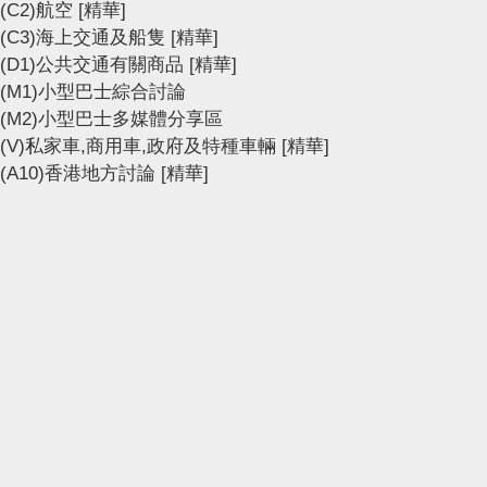
(C2)航空
[精華]
(C3)海上交通及船隻
[精華]
(D1)公共交通有關商品
[精華]
(M1)小型巴士綜合討論
(M2)小型巴士多媒體分享區
(V)私家車,商用車,政府及特種車輛
[精華]
(A10)香港地方討論
[精華]