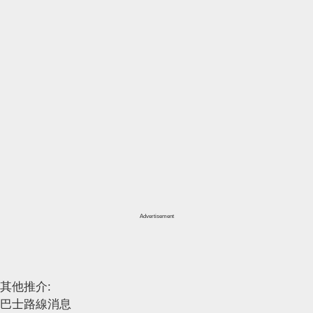
Advertisement
其他推介:
巴士路線消息