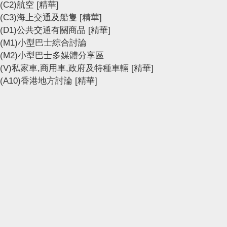
(C2)航空
[精華]
(C3)海上交通及船隻
[精華]
(D1)公共交通有關商品
[精華]
(M1)小型巴士綜合討論
(M2)小型巴士多媒體分享區
(V)私家車,商用車,政府及特種車輛
[精華]
(A10)香港地方討論
[精華]