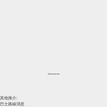
Advertisement
其他推介:
巴士路線消息