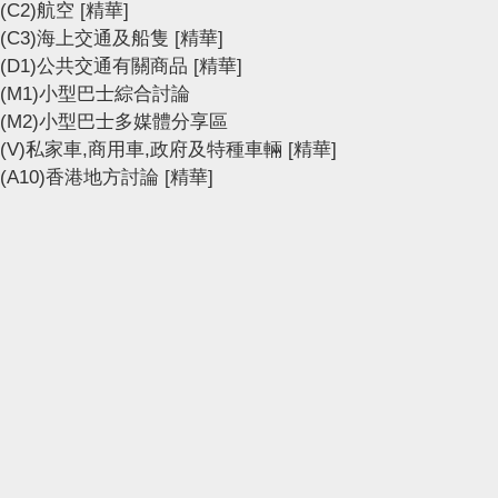
(C2)航空
[精華]
(C3)海上交通及船隻
[精華]
(D1)公共交通有關商品
[精華]
(M1)小型巴士綜合討論
(M2)小型巴士多媒體分享區
(V)私家車,商用車,政府及特種車輛
[精華]
(A10)香港地方討論
[精華]