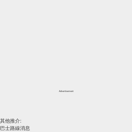
Advertisement
其他推介:
巴士路線消息