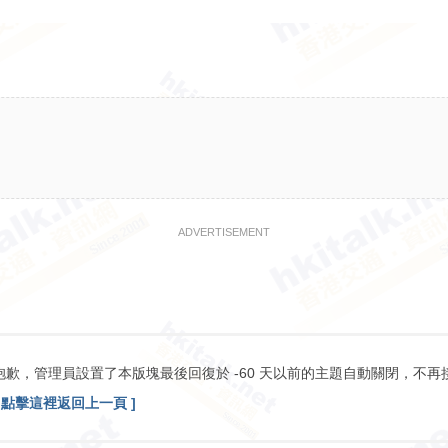
ADVERTISEMENT
抱歉，管理員設置了本版塊最後回復於 -60 天以前的主題自動關閉，不再
[ 點擊這裡返回上一頁 ]