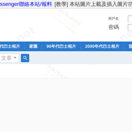
essenger聯絡本站/報料
[教學] 本站圖片上載及插入圖片
用戶名
密碼
年代巴士相片
家園
90年代巴士相片
2000年代巴士相片
文章
搜
索