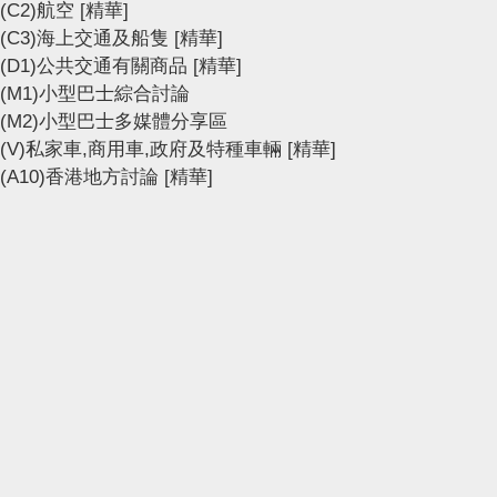
(C2)航空
[精華]
(C3)海上交通及船隻
[精華]
(D1)公共交通有關商品
[精華]
(M1)小型巴士綜合討論
(M2)小型巴士多媒體分享區
(V)私家車,商用車,政府及特種車輛
[精華]
(A10)香港地方討論
[精華]