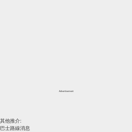
Advertisement
其他推介:
巴士路線消息