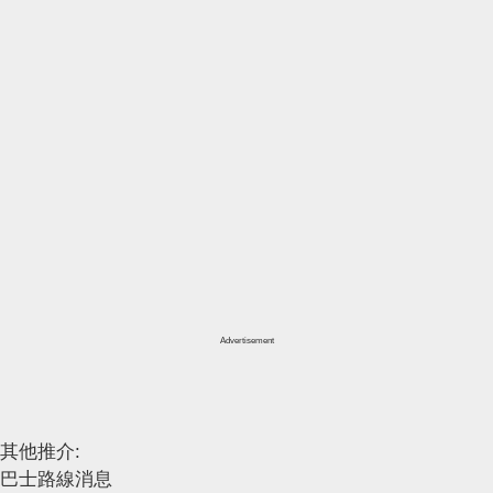
Advertisement
其他推介:
巴士路線消息