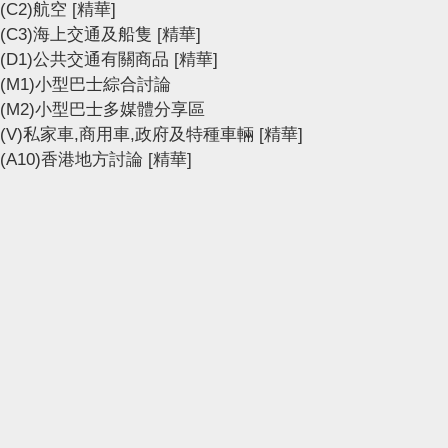
(C2)航空
[精華]
(C3)海上交通及船隻
[精華]
(D1)公共交通有關商品
[精華]
(M1)小型巴士綜合討論
(M2)小型巴士多媒體分享區
(V)私家車,商用車,政府及特種車輛
[精華]
(A10)香港地方討論
[精華]