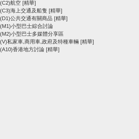
(C2)航空
[精華]
(C3)海上交通及船隻
[精華]
(D1)公共交通有關商品
[精華]
(M1)小型巴士綜合討論
(M2)小型巴士多媒體分享區
(V)私家車,商用車,政府及特種車輛
[精華]
(A10)香港地方討論
[精華]