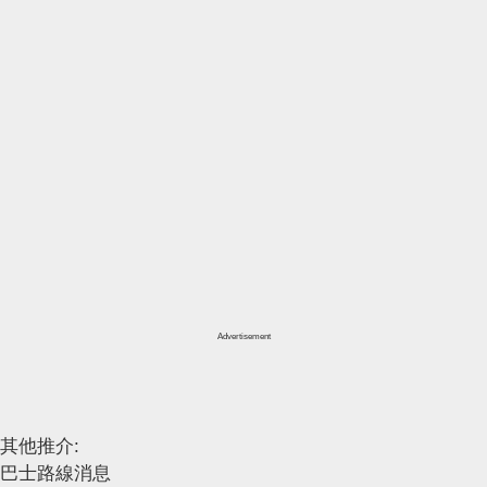
Advertisement
其他推介:
巴士路線消息