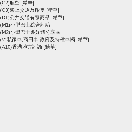
(C2)航空
[精華]
(C3)海上交通及船隻
[精華]
(D1)公共交通有關商品
[精華]
(M1)小型巴士綜合討論
(M2)小型巴士多媒體分享區
(V)私家車,商用車,政府及特種車輛
[精華]
(A10)香港地方討論
[精華]