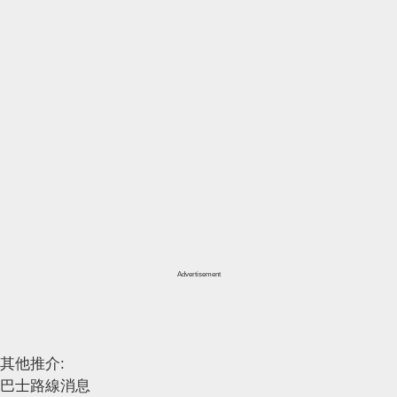
Advertisement
其他推介:
巴士路線消息