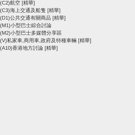
(C2)航空
[精華]
(C3)海上交通及船隻
[精華]
(D1)公共交通有關商品
[精華]
(M1)小型巴士綜合討論
(M2)小型巴士多媒體分享區
(V)私家車,商用車,政府及特種車輛
[精華]
(A10)香港地方討論
[精華]