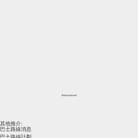
Advertisement
其他推介:
巴士路線消息
巴士路線計劃