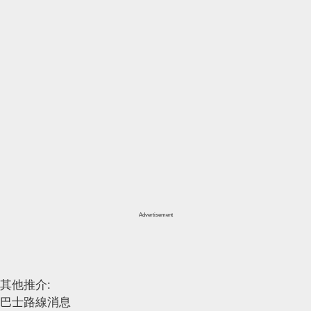
Advertisement
其他推介:
巴士路線消息