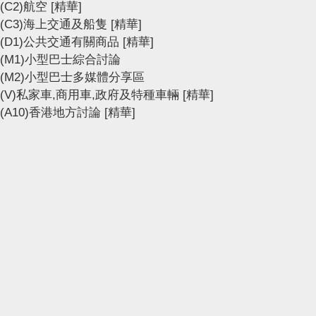
(C2)航空
[精華]
(C3)海上交通及船隻
[精華]
(D1)公共交通有關商品
[精華]
(M1)小型巴士綜合討論
(M2)小型巴士多媒體分享區
(V)私家車,商用車,政府及特種車輛
[精華]
(A10)香港地方討論
[精華]