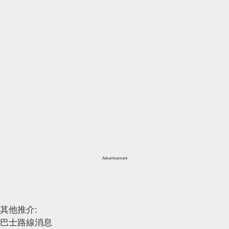
Advertisement
其他推介:
巴士路線消息