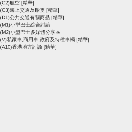
(C2)航空
[精華]
(C3)海上交通及船隻
[精華]
(D1)公共交通有關商品
[精華]
(M1)小型巴士綜合討論
(M2)小型巴士多媒體分享區
(V)私家車,商用車,政府及特種車輛
[精華]
(A10)香港地方討論
[精華]