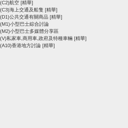
(C2)航空
[精華]
(C3)海上交通及船隻
[精華]
(D1)公共交通有關商品
[精華]
(M1)小型巴士綜合討論
(M2)小型巴士多媒體分享區
(V)私家車,商用車,政府及特種車輛
[精華]
(A10)香港地方討論
[精華]