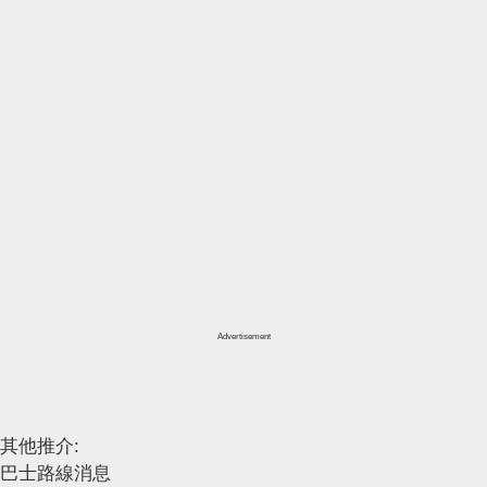
Advertisement
其他推介:
巴士路線消息