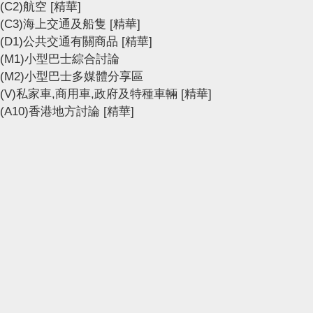
(C2)航空
[精華]
(C3)海上交通及船隻
[精華]
(D1)公共交通有關商品
[精華]
(M1)小型巴士綜合討論
(M2)小型巴士多媒體分享區
(V)私家車,商用車,政府及特種車輛
[精華]
(A10)香港地方討論
[精華]