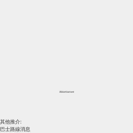
Advertisement
其他推介:
巴士路線消息