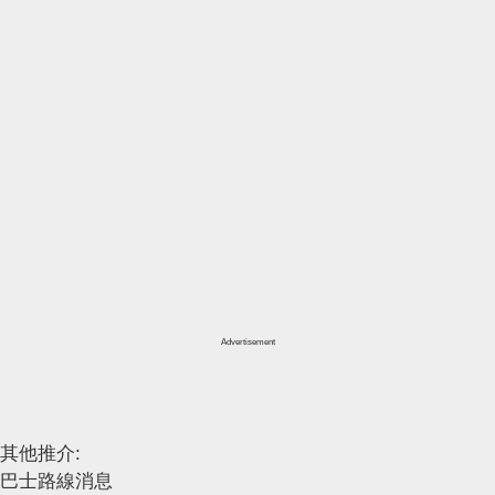
Advertisement
其他推介:
巴士路線消息