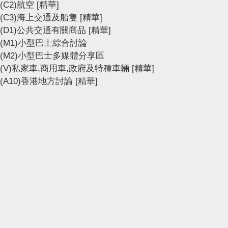
(C2)航空
[精華]
(C3)海上交通及船隻
[精華]
(D1)公共交通有關商品
[精華]
(M1)小型巴士綜合討論
(M2)小型巴士多媒體分享區
(V)私家車,商用車,政府及特種車輛
[精華]
(A10)香港地方討論
[精華]