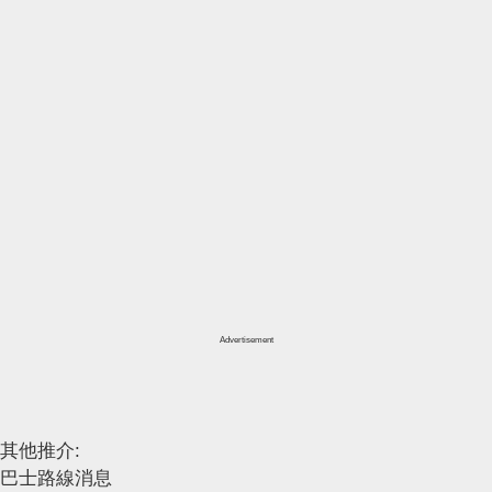
Advertisement
其他推介:
巴士路線消息