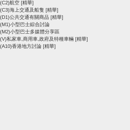
(C2)航空
[精華]
(C3)海上交通及船隻
[精華]
(D1)公共交通有關商品
[精華]
(M1)小型巴士綜合討論
(M2)小型巴士多媒體分享區
(V)私家車,商用車,政府及特種車輛
[精華]
(A10)香港地方討論
[精華]