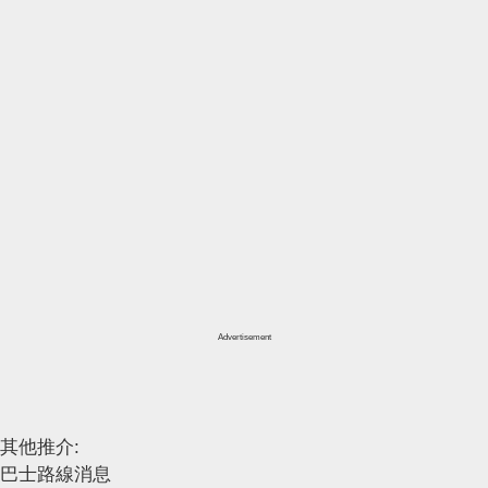
Advertisement
其他推介:
巴士路線消息