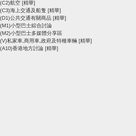
(C2)航空
[精華]
(C3)海上交通及船隻
[精華]
(D1)公共交通有關商品
[精華]
(M1)小型巴士綜合討論
(M2)小型巴士多媒體分享區
(V)私家車,商用車,政府及特種車輛
[精華]
(A10)香港地方討論
[精華]