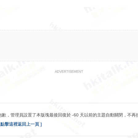
ADVERTISEMENT
抱歉，管理員設置了本版塊最後回復於 -60 天以前的主題自動關閉，不再
[ 點擊這裡返回上一頁 ]