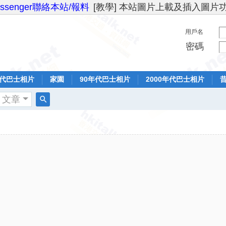
essenger聯絡本站/報料
[教學] 本站圖片上載及插入圖片
用戶名
密碼
年代巴士相片
家園
90年代巴士相片
2000年代巴士相片
文章
搜
索