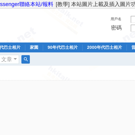
essenger聯絡本站/報料
[教學] 本站圖片上載及插入圖片
用戶名
密碼
年代巴士相片
家園
90年代巴士相片
2000年代巴士相片
文章
搜
索