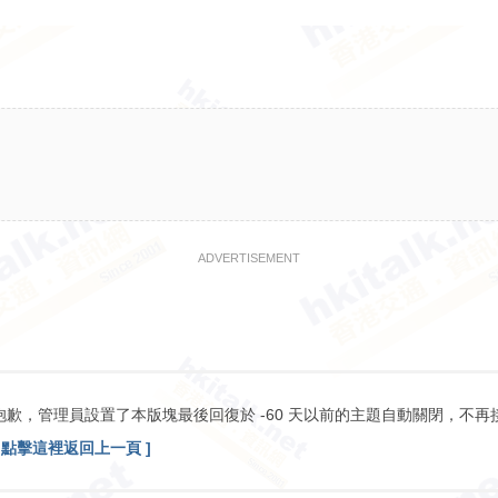
ADVERTISEMENT
抱歉，管理員設置了本版塊最後回復於 -60 天以前的主題自動關閉，不再
[ 點擊這裡返回上一頁 ]