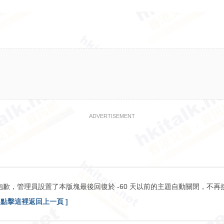
ADVERTISEMENT
抱歉，管理員設置了本版塊最後回復於 -60 天以前的主題自動關閉，不再
[ 點擊這裡返回上一頁 ]