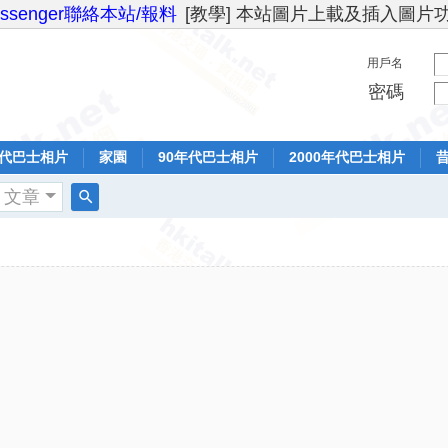
essenger聯絡本站/報料
[教學] 本站圖片上載及插入圖片
用戶名
密碼
年代巴士相片
家園
90年代巴士相片
2000年代巴士相片
文章
搜
索