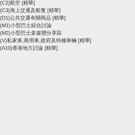
(C2)航空
[精華]
(C3)海上交通及船隻
[精華]
(D1)公共交通有關商品
[精華]
(M1)小型巴士綜合討論
(M2)小型巴士多媒體分享區
(V)私家車,商用車,政府及特種車輛
[精華]
(A10)香港地方討論
[精華]