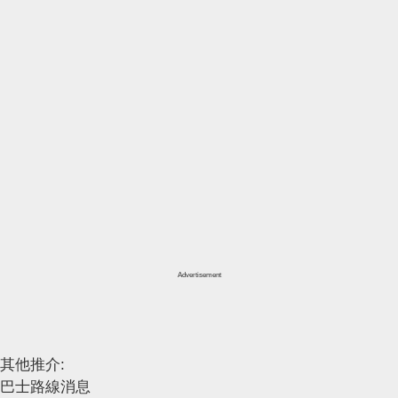
Advertisement
其他推介:
巴士路線消息