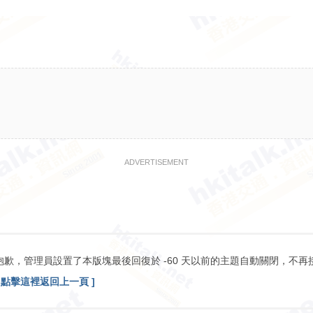
ADVERTISEMENT
抱歉，管理員設置了本版塊最後回復於 -60 天以前的主題自動關閉，不再
[ 點擊這裡返回上一頁 ]