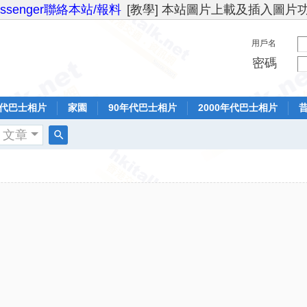
essenger聯絡本站/報料
[教學] 本站圖片上載及插入圖片
用戶名
密碼
年代巴士相片
家園
90年代巴士相片
2000年代巴士相片
文章
搜
索