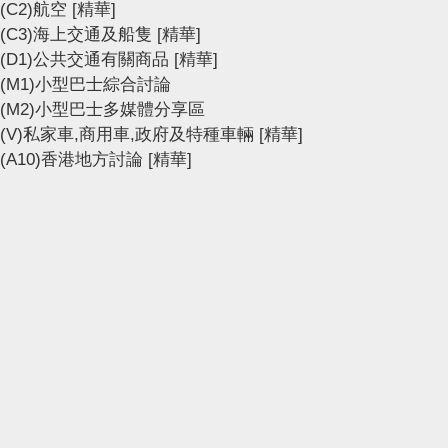
(C2)航空
[精華]
(C3)海上交通及船隻
[精華]
(D1)公共交通有關商品
[精華]
(M1)小型巴士綜合討論
(M2)小型巴士多媒體分享區
(V)私家車,商用車,政府及特種車輛
[精華]
(A10)香港地方討論
[精華]