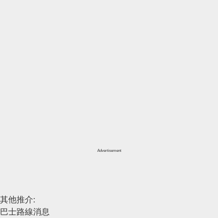
Advertisement
其他推介:
巴士路線消息