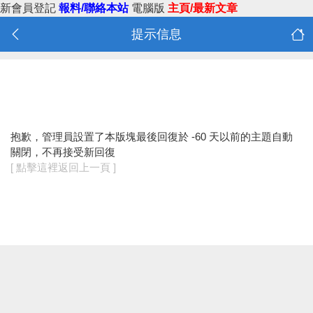
新會員登記
報料/聯絡本站
電腦版
主頁/最新文章
提示信息
抱歉，管理員設置了本版塊最後回復於 -60 天以前的主題自動
關閉，不再接受新回復
[ 點擊這裡返回上一頁 ]