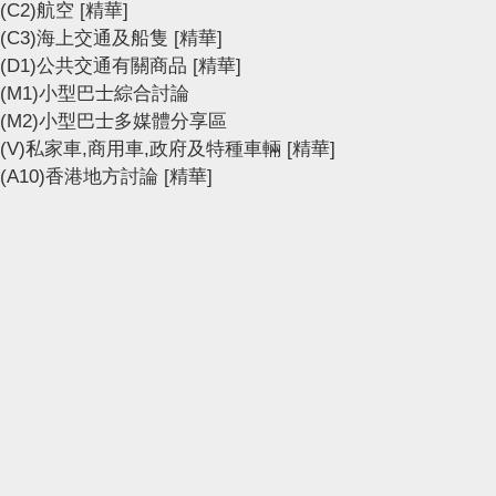
(C2)航空
[精華]
(C3)海上交通及船隻
[精華]
(D1)公共交通有關商品
[精華]
(M1)小型巴士綜合討論
(M2)小型巴士多媒體分享區
(V)私家車,商用車,政府及特種車輛
[精華]
(A10)香港地方討論
[精華]