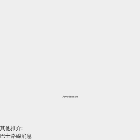
Advertisement
其他推介:
巴士路線消息