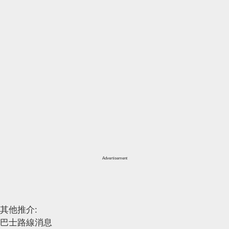
Advertisement
其他推介:
巴士路線消息