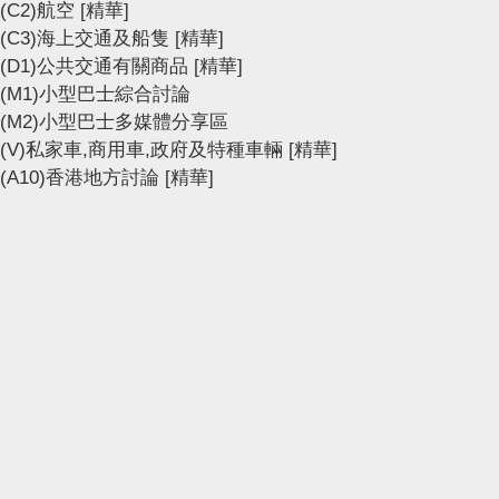
(C2)航空
[精華]
(C3)海上交通及船隻
[精華]
(D1)公共交通有關商品
[精華]
(M1)小型巴士綜合討論
(M2)小型巴士多媒體分享區
(V)私家車,商用車,政府及特種車輛
[精華]
(A10)香港地方討論
[精華]