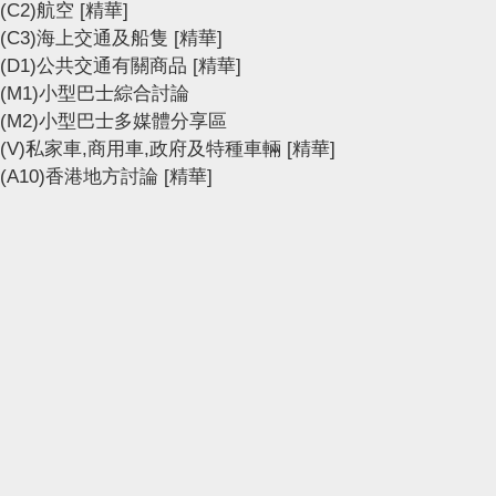
(C2)航空
[精華]
(C3)海上交通及船隻
[精華]
(D1)公共交通有關商品
[精華]
(M1)小型巴士綜合討論
(M2)小型巴士多媒體分享區
(V)私家車,商用車,政府及特種車輛
[精華]
(A10)香港地方討論
[精華]