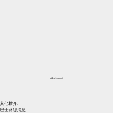
Advertisement
其他推介:
巴士路線消息