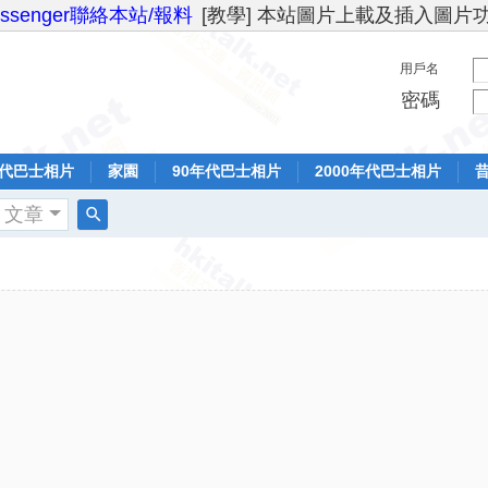
essenger聯絡本站/報料
[教學] 本站圖片上載及插入圖片
用戶名
密碼
年代巴士相片
家園
90年代巴士相片
2000年代巴士相片
文章
搜
索