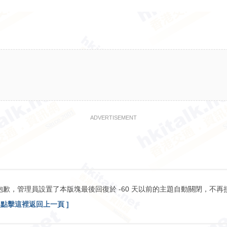
ADVERTISEMENT
抱歉，管理員設置了本版塊最後回復於 -60 天以前的主題自動關閉，不再
[ 點擊這裡返回上一頁 ]