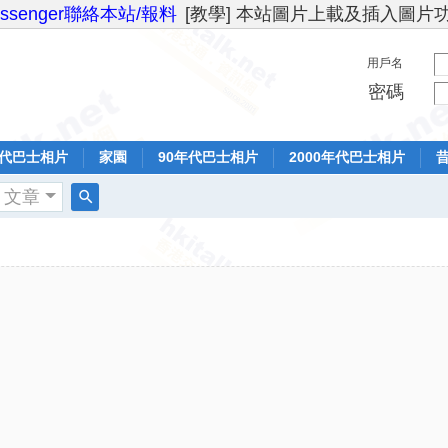
essenger聯絡本站/報料
[教學] 本站圖片上載及插入圖片
用戶名
密碼
年代巴士相片
家園
90年代巴士相片
2000年代巴士相片
文章
搜
索