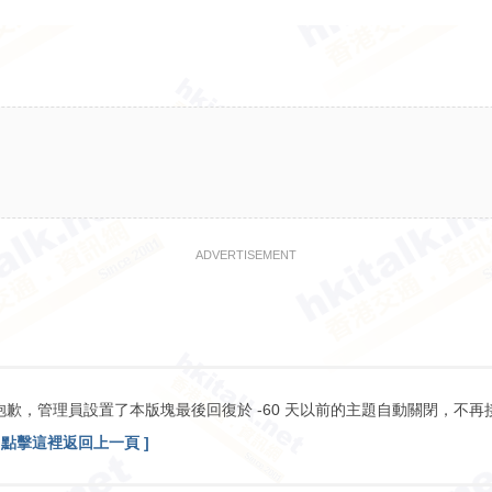
ADVERTISEMENT
抱歉，管理員設置了本版塊最後回復於 -60 天以前的主題自動關閉，不再
[ 點擊這裡返回上一頁 ]