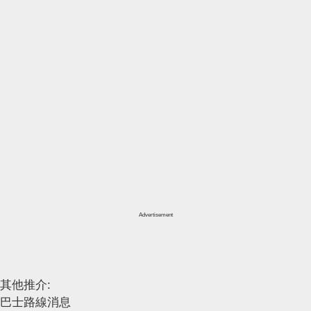
Advertisement
其他推介:
巴士路線消息