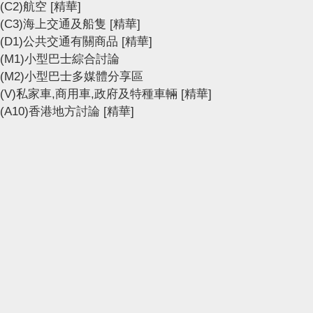
(C2)航空
[精華]
(C3)海上交通及船隻
[精華]
(D1)公共交通有關商品
[精華]
(M1)小型巴士綜合討論
(M2)小型巴士多媒體分享區
(V)私家車,商用車,政府及特種車輛
[精華]
(A10)香港地方討論
[精華]