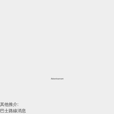
Advertisement
其他推介:
巴士路線消息