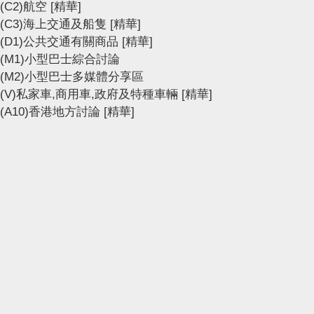
(C2)航空
[精華]
(C3)海上交通及船隻
[精華]
(D1)公共交通有關商品
[精華]
(M1)小型巴士綜合討論
(M2)小型巴士多媒體分享區
(V)私家車,商用車,政府及特種車輛
[精華]
(A10)香港地方討論
[精華]