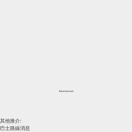
Advertisement
其他推介:
巴士路線消息