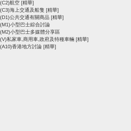
(C2)航空
[精華]
(C3)海上交通及船隻
[精華]
(D1)公共交通有關商品
[精華]
(M1)小型巴士綜合討論
(M2)小型巴士多媒體分享區
(V)私家車,商用車,政府及特種車輛
[精華]
(A10)香港地方討論
[精華]