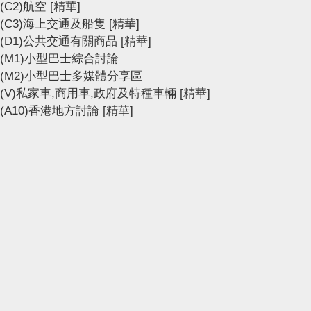
(C2)航空
[精華]
(C3)海上交通及船隻
[精華]
(D1)公共交通有關商品
[精華]
(M1)小型巴士綜合討論
(M2)小型巴士多媒體分享區
(V)私家車,商用車,政府及特種車輛
[精華]
(A10)香港地方討論
[精華]