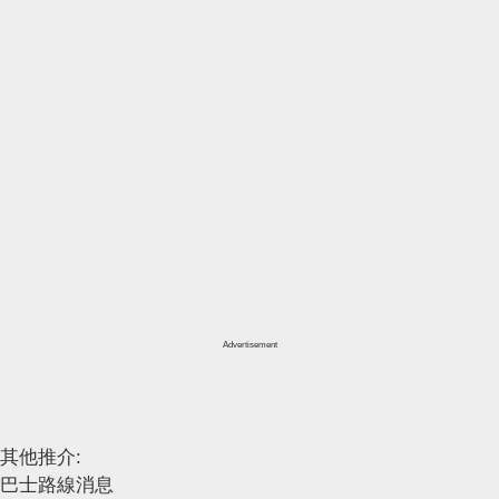
Advertisement
其他推介:
巴士路線消息