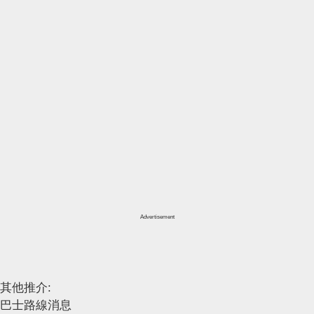
Advertisement
其他推介:
巴士路線消息