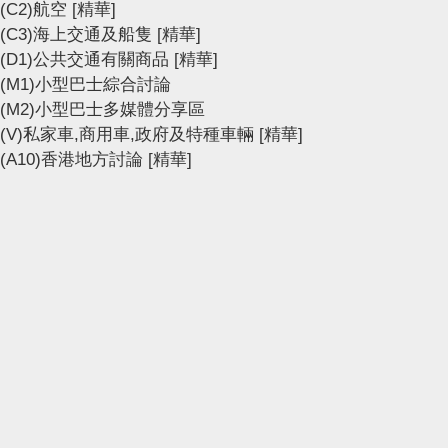
(C2)航空
[精華]
(C3)海上交通及船隻
[精華]
(D1)公共交通有關商品
[精華]
(M1)小型巴士綜合討論
(M2)小型巴士多媒體分享區
(V)私家車,商用車,政府及特種車輛
[精華]
(A10)香港地方討論
[精華]