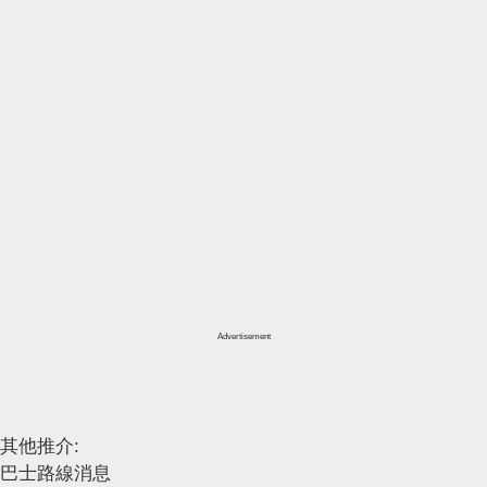
Advertisement
其他推介:
巴士路線消息