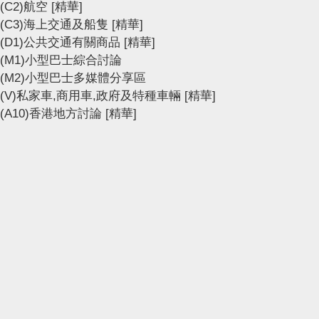
(C2)航空
[精華]
(C3)海上交通及船隻
[精華]
(D1)公共交通有關商品
[精華]
(M1)小型巴士綜合討論
(M2)小型巴士多媒體分享區
(V)私家車,商用車,政府及特種車輛
[精華]
(A10)香港地方討論
[精華]