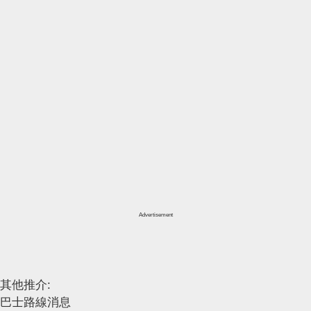
Advertisement
其他推介:
巴士路線消息