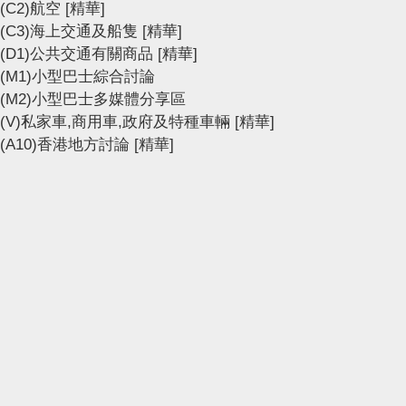
(C2)航空
[精華]
(C3)海上交通及船隻
[精華]
(D1)公共交通有關商品
[精華]
(M1)小型巴士綜合討論
(M2)小型巴士多媒體分享區
(V)私家車,商用車,政府及特種車輛
[精華]
(A10)香港地方討論
[精華]