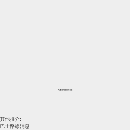
Advertisement
其他推介:
巴士路線消息