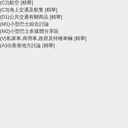
(C2)航空
[精華]
(C3)海上交通及船隻
[精華]
(D1)公共交通有關商品
[精華]
(M1)小型巴士綜合討論
(M2)小型巴士多媒體分享區
(V)私家車,商用車,政府及特種車輛
[精華]
(A10)香港地方討論
[精華]