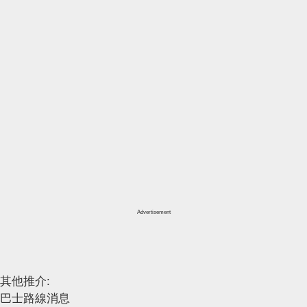
Advertisement
其他推介:
巴士路線消息