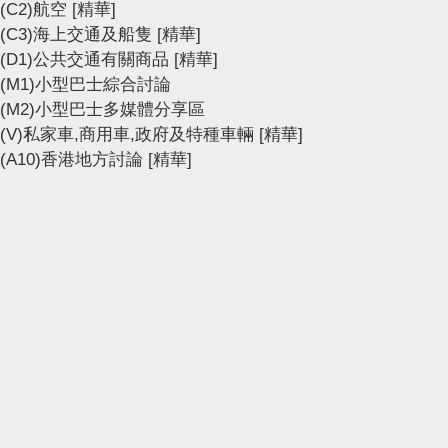
(C2)航空
[精華]
(C3)海上交通及船隻
[精華]
(D1)公共交通有關商品
[精華]
(M1)小型巴士綜合討論
(M2)小型巴士多媒體分享區
(V)私家車,商用車,政府及特種車輛
[精華]
(A10)香港地方討論
[精華]