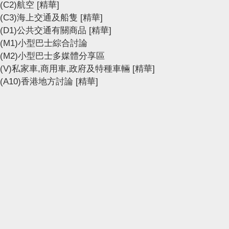
(C2)航空
[精華]
(C3)海上交通及船隻
[精華]
(D1)公共交通有關商品
[精華]
(M1)小型巴士綜合討論
(M2)小型巴士多媒體分享區
(V)私家車,商用車,政府及特種車輛
[精華]
(A10)香港地方討論
[精華]