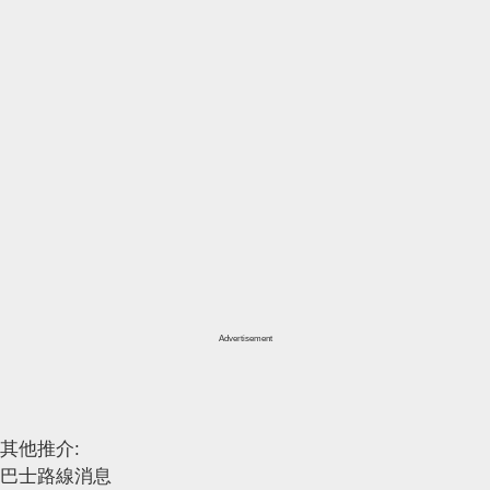
Advertisement
其他推介:
巴士路線消息