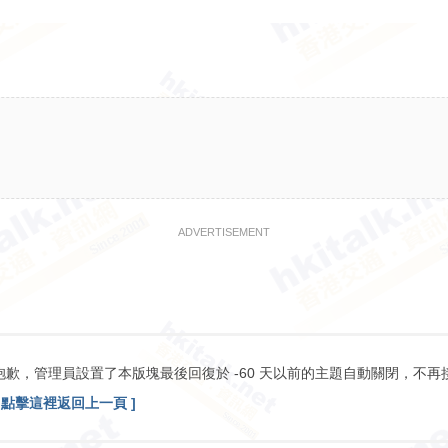
ADVERTISEMENT
抱歉，管理員設置了本版塊最後回復於 -60 天以前的主題自動關閉，不再
[ 點擊這裡返回上一頁 ]