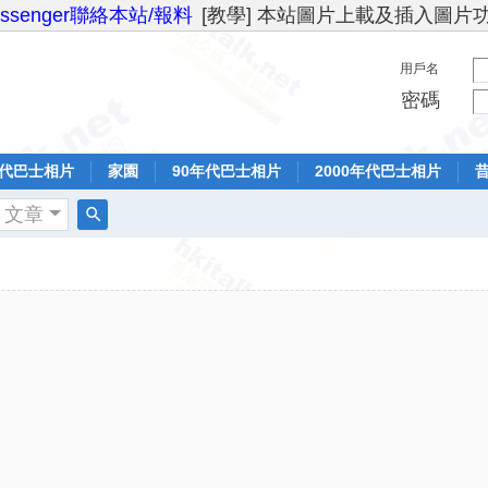
essenger聯絡本站/報料
[教學] 本站圖片上載及插入圖片
用戶名
密碼
年代巴士相片
家園
90年代巴士相片
2000年代巴士相片
文章
搜
索