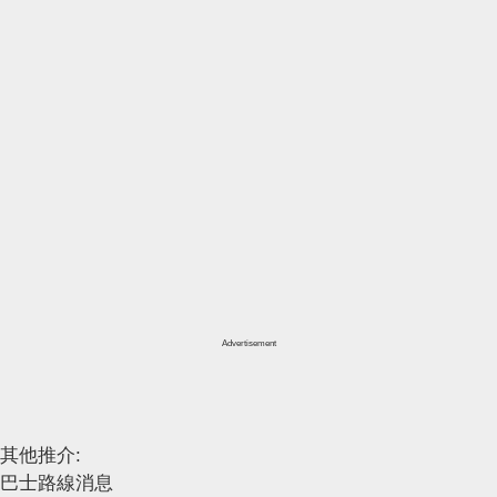
Advertisement
其他推介:
巴士路線消息