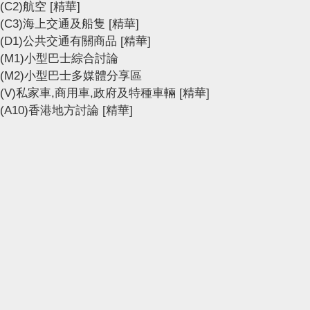
(C2)航空
[精華]
(C3)海上交通及船隻
[精華]
(D1)公共交通有關商品
[精華]
(M1)小型巴士綜合討論
(M2)小型巴士多媒體分享區
(V)私家車,商用車,政府及特種車輛
[精華]
(A10)香港地方討論
[精華]