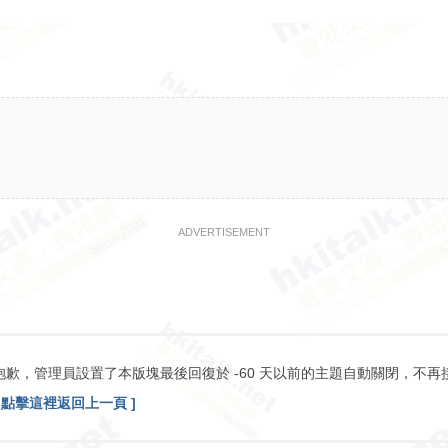
ADVERTISEMENT
抱歉，管理員設置了本版塊最後回復於 -60 天以前的主題自動關閉，不再
[ 點擊這裡返回上一頁 ]