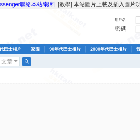
essenger聯絡本站/報料
[教學] 本站圖片上載及插入圖片
用戶名
密碼
年代巴士相片
家園
90年代巴士相片
2000年代巴士相片
文章
搜
索